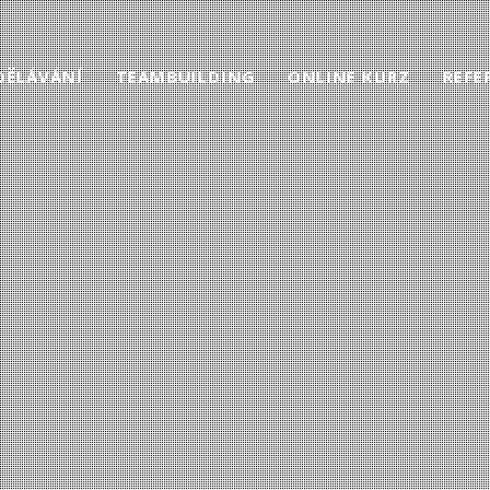
DĚLÁVÁNÍ
TEAMBUILDING
ONLINE KURZ
REFE